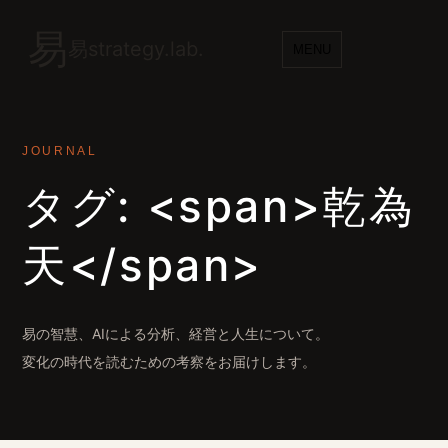
易
易strategy.lab.
MENU
JOURNAL
タグ: <span>乾為
天</span>
易の智慧、AIによる分析、経営と人生について。
変化の時代を読むための考察をお届けします。