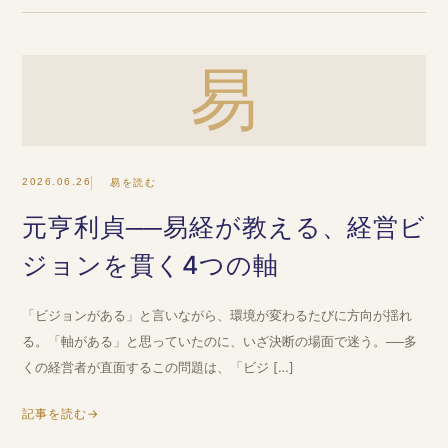
易
2026.06.26
易を読む
元亨利貞──易経が教える、経営ビ
ジョンを貫く4つの軸
「ビジョンがある」と言いながら、環境が変わるたびに方向が揺れ
る。「軸がある」と思っていたのに、いざ決断の場面で迷う。──多
くの経営者が直面するこの問題は、「ビジ […]
記事を読む
→