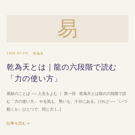
易
2026.07.25
乾為天
乾為天とは｜龍の六段階で読む
「力の使い方」
易経のことば ── 人生をよむ ｜ 第一回 乾為天とは龍の六段階で読
む「力の使い方」 やる気も、勢いも、十分にある。けれど──「いつ
動くか」ひとつで、同じ力 […]
記事を読む
→