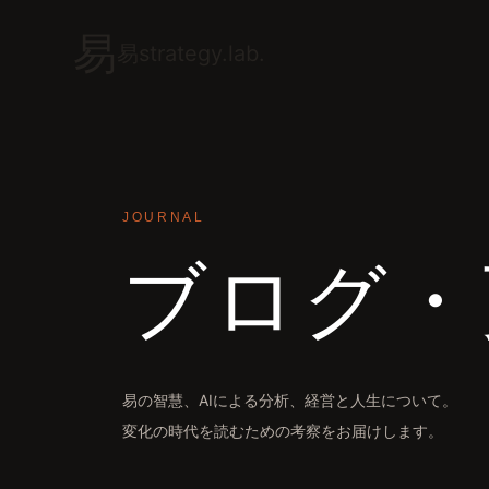
易
易strategy.lab.
JOURNAL
ブログ・
易の智慧、AIによる分析、経営と人生について。
変化の時代を読むための考察をお届けします。