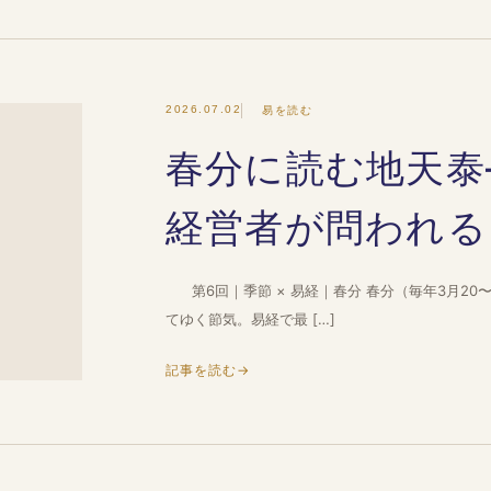
2026.07.02
易を読む
春分に読む地天泰
経営者が問われる
第6回｜季節 × 易経｜春分 春分（毎年3月20
てゆく節気。易経で最 […]
記事を読む
→