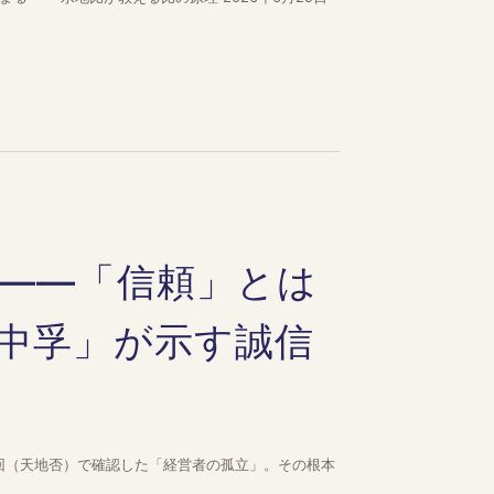
——「信頼」とは
中孚」が示す誠信
回（天地否）で確認した「経営者の孤立」。その根本