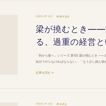
2026.07.02
転換を読む
梁が撓むとき——
る、過重の経営と
「剥から復へ」シリーズ 第1回 梁が撓むとき —
自分でやらなければならない」 「もう少し踏ん張れ
記事を読む
→
2026.07.02
易を読む