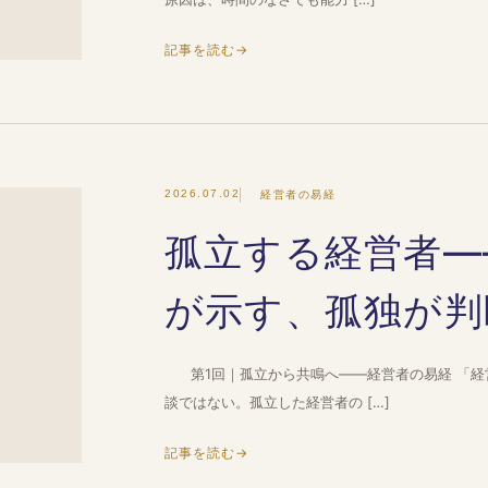
記事を読む
→
2026.07.02
経営者の易経
孤立する経営者—
が示す、孤独が判
第1回｜孤立から共鳴へ——経営者の易経 「経
談ではない。孤立した経営者の […]
記事を読む
→