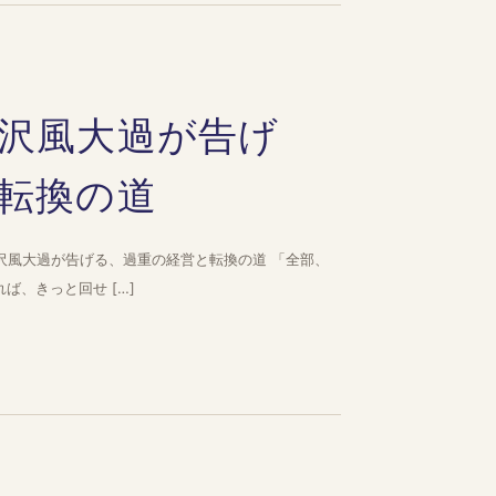
沢風大過が告げ
転換の道
—沢風大過が告げる、過重の経営と転換の道 「全部、
ば、きっと回せ […]