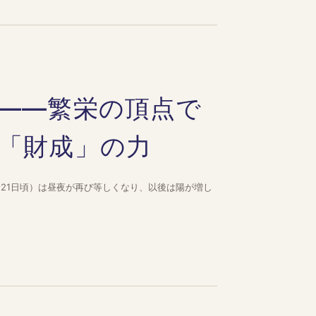
——繁栄の頂点で
「財成」の力
〜21日頃）は昼夜が再び等しくなり、以後は陽が増し