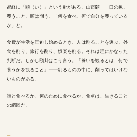
易経に「頤（い）」という卦がある。山雷頤——口の象、
養うこと。頤は問う。「何を食べ、何で自分を養っている
か」と。
食費が生活を圧迫し始めるとき、人は削ることを選ぶ。外
食を削り、旅行を削り、娯楽を削る。それは理にかなった
判断だ。しかし頤卦はこう言う。「養いを観るとは、何で
養うかを観ること」——削るものの中に、削ってはいけな
いものがある。
誰と食べるか。何のために食べるか。食卓は、生きること
の縮図だ。