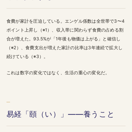
食費が家計を圧迫している。エンゲル係数は全世帯で3〜4
ポイント上昇し（※1）、収入帯に関わらず食費の占める割
合が増えた。93.5%が「1年後も物価は上がる」と確信し
（※2）、食費支出が増えた家計の比率は3年連続で拡大し
続けている（※3）。
これは数字の変化ではなく、生活の重心の変化だ。
易経「頤（い）」——養うこと