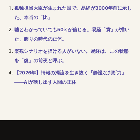
孤独担当大臣が生まれた国で。易経が3000年前に示し
た、本当の「比」
嘘とわかっていても50%が信じる。易経「賁」が描い
た、飾りの時代の正体。
楽観シナリオを描ける人がいない。易経は、この状態
を「復」の前夜と呼ぶ。
【2026年】情報の濁流を生き抜く「静謐な判断力」
——AIが映し出す人間の正体