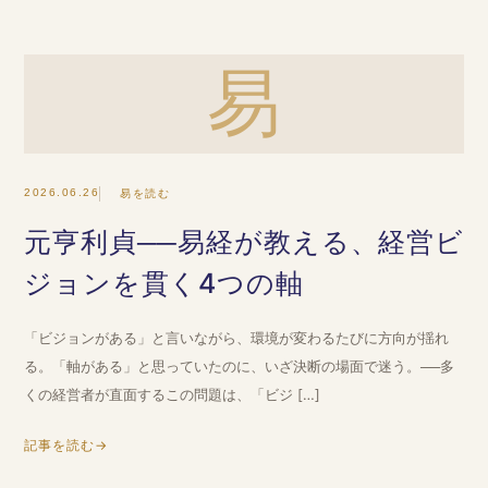
易
2026.06.26
易を読む
元亨利貞──易経が教える、経営ビ
ジョンを貫く4つの軸
「ビジョンがある」と言いながら、環境が変わるたびに方向が揺れ
る。「軸がある」と思っていたのに、いざ決断の場面で迷う。──多
くの経営者が直面するこの問題は、「ビジ […]
記事を読む
→