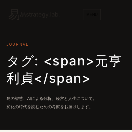
易
易strategy.lab.
MENU
JOURNAL
タグ: <span>元亨
利貞</span>
易の智慧、AIによる分析、経営と人生について。
変化の時代を読むための考察をお届けします。