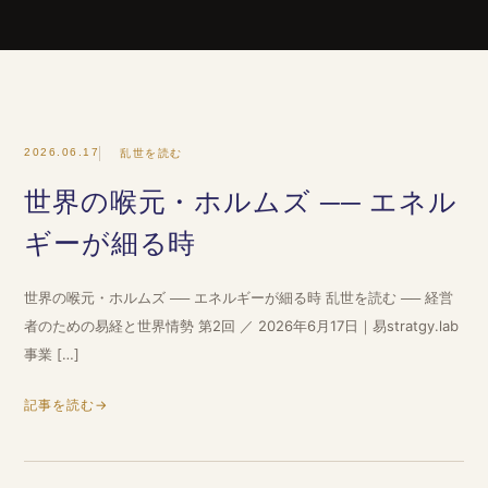
2026.06.17
乱世を読む
世界の喉元・ホルムズ ── エネル
ギーが細る時
世界の喉元・ホルムズ ── エネルギーが細る時 乱世を読む ── 経営
者のための易経と世界情勢 第2回 ／ 2026年6月17日｜易stratgy.lab
事業 […]
記事を読む
→