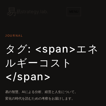
易
易strategy.lab.
MENU
JOURNAL
タグ: <span>エネ
ルギーコスト
</span>
易の智慧、AIによる分析、経営と人生について。
変化の時代を読むための考察をお届けします。