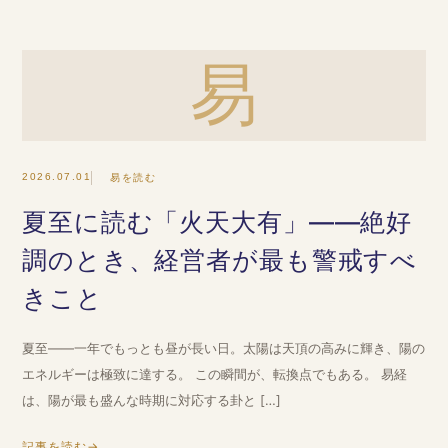
易
2026.07.01
易を読む
夏至に読む「火天大有」——絶好
調のとき、経営者が最も警戒すべ
きこと
夏至——一年でもっとも昼が長い日。太陽は天頂の高みに輝き、陽の
エネルギーは極致に達する。 この瞬間が、転換点でもある。 易経
は、陽が最も盛んな時期に対応する卦と […]
記事を読む
→