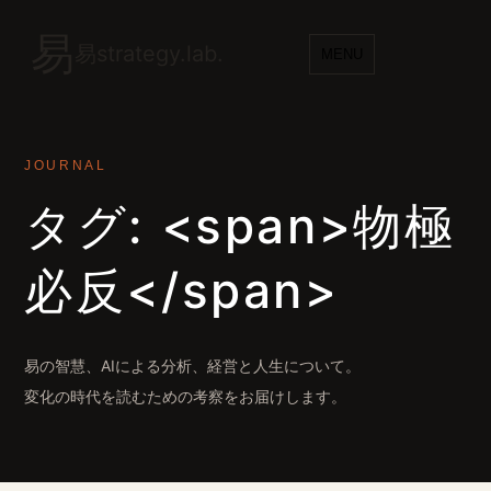
易
易strategy.lab.
MENU
JOURNAL
タグ: <span>物極
必反</span>
易の智慧、AIによる分析、経営と人生について。
変化の時代を読むための考察をお届けします。