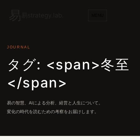
易
易strategy.lab.
MENU
JOURNAL
タグ: <span>冬至
</span>
易の智慧、AIによる分析、経営と人生について。
変化の時代を読むための考察をお届けします。