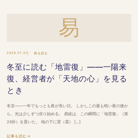
易
2026.07.02
易を読む
冬至に読む「地雷復」——一陽来
復、経営者が「天地の心」を見る
とき
冬至——一年でもっとも夜が長い日。 しかしこの最も暗い夜の後か
ら、光は少しずつ戻り始める。 易経は、この瞬間に「地雷復」（第
24卦）を置いた。 地の下に雷（震） […]
記事を読む
→