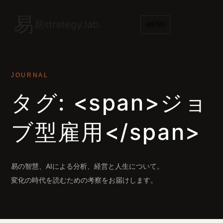
易
易strategy.lab.
MENU
JOURNAL
タグ: <span>ジョ
ブ型雇用</span>
易の智慧、AIによる分析、経営と人生について。
変化の時代を読むための考察をお届けします。