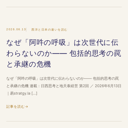
2026.06.13
西洋と日本の違いを読む
なぜ「阿吽の呼吸」は次世代に伝
わらないのか―― 包括的思考の罠
と承継の危機
なぜ「阿吽の呼吸」は次世代に伝わらないのか―― 包括的思考の罠
と承継の危機 連載：日西思考と地天泰経営 第2回 ／ 2026年6月13日
｜易stratgy.la […]
記事を読む
→