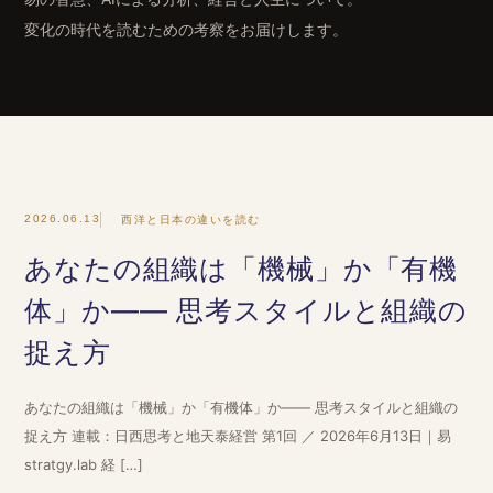
変化の時代を読むための考察をお届けします。
2026.06.13
西洋と日本の違いを読む
あなたの組織は「機械」か「有機
体」か―― 思考スタイルと組織の
捉え方
あなたの組織は「機械」か「有機体」か―― 思考スタイルと組織の
捉え方 連載：日西思考と地天泰経営 第1回 ／ 2026年6月13日｜易
stratgy.lab 経 […]