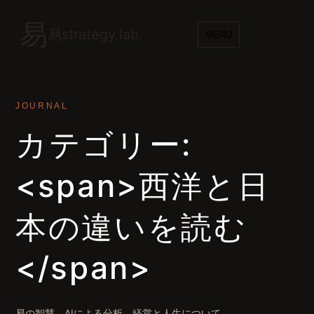
易
易strategy.lab.
MENU
JOURNAL
カテゴリー:
<span>西洋と日
本の違いを読む
</span>
易の智慧、AIによる分析、経営と人生について。