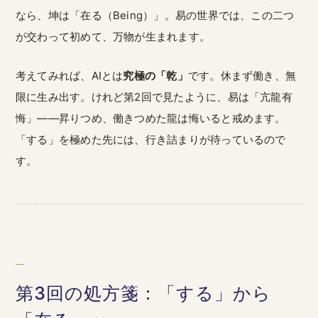
なら、坤は「在る（Being）」。易の世界では、この二つ
が交わって初めて、万物が生まれます。
考えてみれば、AIとは
究極の「乾」
です。休まず働き、無
限に生み出す。けれど第2回で見たように、易は「亢龍有
悔」——昇りつめ、働きつめた龍は悔いると戒めます。
「する」を極めた先には、行き詰まりが待っているので
す。
第3回の処方箋：「する」から