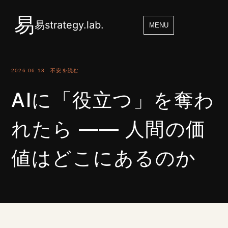
易
易strategy.lab.
MENU
2026.06.13
不安を読む
AIに「役立つ」を奪わ
れたら ―― 人間の価
値はどこにあるのか