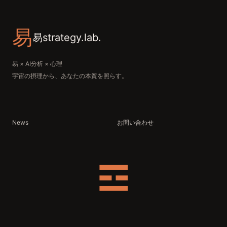
易
易strategy.lab.
易 × AI分析 × 心理
宇宙の摂理から、あなたの本質を照らす。
News
お問い合わせ
☲