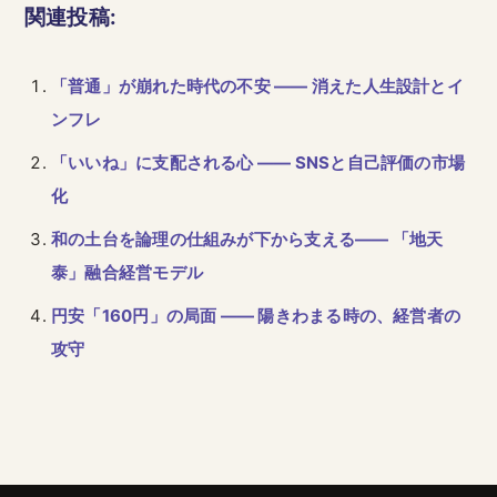
関連投稿:
「普通」が崩れた時代の不安 ―― 消えた人生設計とイ
ンフレ
「いいね」に支配される心 ―― SNSと自己評価の市場
化
和の土台を論理の仕組みが下から支える―― 「地天
泰」融合経営モデル
円安「160円」の局面 ―― 陽きわまる時の、経営者の
攻守