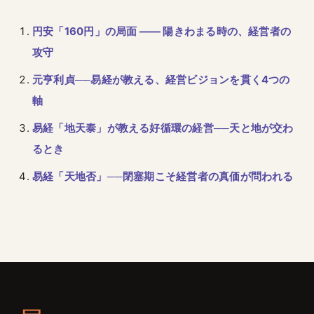
円安「160円」の局面 ―― 陽きわまる時の、経営者の
攻守
元亨利貞──易経が教える、経営ビジョンを貫く4つの
軸
易経「地天泰」が教える好循環の経営──天と地が交わ
るとき
易経「天地否」──閉塞期こそ経営者の真価が問われる