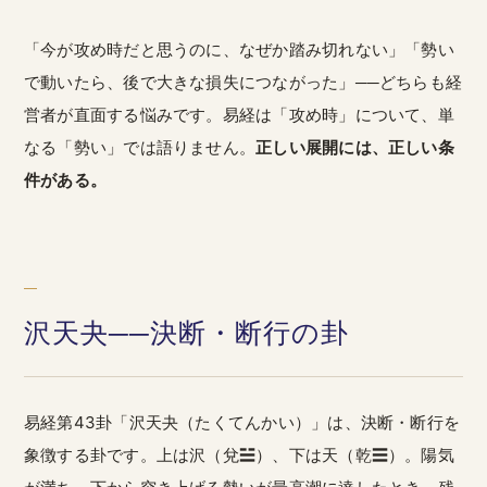
「今が攻め時だと思うのに、なぜか踏み切れない」「勢い
で動いたら、後で大きな損失につながった」──どちらも経
営者が直面する悩みです。易経は「攻め時」について、単
なる「勢い」では語りません。
正しい展開には、正しい条
件がある。
沢天夬──決断・断行の卦
易経第43卦「沢天夬（たくてんかい）」は、決断・断行を
象徴する卦です。上は沢（兌☱）、下は天（乾☰）。陽気