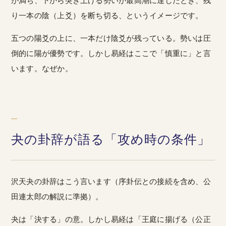
が満ち、下から突き上げる勢いが最高潮に達したとき、残
り一本の陰（上爻）を断ち切る、というイメージです。
五つの陽爻の上に、一本だけ陰爻が残っている。勢いは圧
倒的に陽が優勢です。しかし易経はここで「慎重に」と言
います。なぜか。
夬の卦辞が語る「攻め時の条件」
沢天夬の卦辞はこう言います（序卦伝との接続を含め、公
田連太郎の解説に準拠）。
夬は「決する」の意。しかし易経は「王庭に揚げる（公正