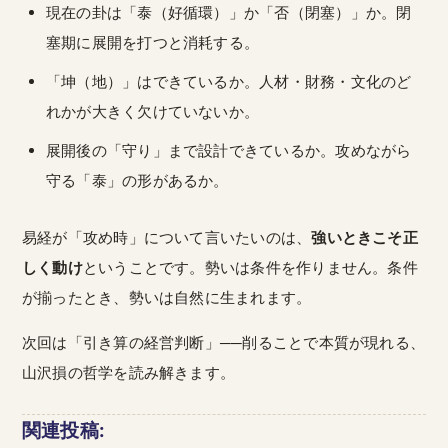
現在の卦は「泰（好循環）」か「否（閉塞）」か。閉
塞期に展開を打つと消耗する。
「坤（地）」はできているか。人材・財務・文化のど
れかが大きく欠けていないか。
展開後の「守り」まで設計できているか。攻めながら
守る「泰」の形があるか。
易経が「攻め時」について言いたいのは、
強いときこそ正
しく動け
ということです。勢いは条件を作りません。条件
が揃ったとき、勢いは自然に生まれます。
次回は「引き算の経営判断」──削ることで本質が現れる、
山沢損の哲学を読み解きます。
関連投稿: