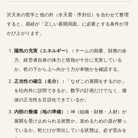
沢天夬の哲学と他の卦（水天需・序卦伝）を合わせて整理
すると、易経が「正しい展開局面」に必要とする条件が浮
かび上がります。
陽気の充実（エネルギー）：
チームの熱量、財務の余
力、経営者自身の体力と情熱が十分に充実している
か。乾の下から上へ向かう力が本物かを確認する。
正当性の確立（名分）：
「なぜこの展開をするのか」
を社内外に説明できるか。数字の計画だけでなく、価
値の正当性を言語化できているか。
内部の整備（地の準備）：
坤（組織・財務・人材）が
展開を受け止められる状態か。攻めるための器が整っ
ているか。乾だけが突出している状態は、必ず歪みを