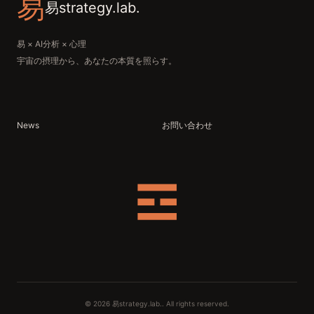
易
易strategy.lab.
易 × AI分析 × 心理
宇宙の摂理から、あなたの本質を照らす。
News
お問い合わせ
☲
© 2026 易strategy.lab.. All rights reserved.