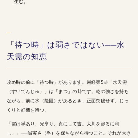
生む。
「待つ時」は弱さではない──水
天需の知恵
攻め時の前に「待つ時」があります。易経第5卦「水天需
（すいてんじゅ）」は「まつ」の卦です。乾の強さを持ち
ながら、前に水（险阻）があるとき、正面突破せず、じっ
くりと好機を待つ。
「需は孚あり、光亨り、貞にして吉。大川を渉るに利
し。」──誠実さ（孚）を保ちながら待つこと。それが大き